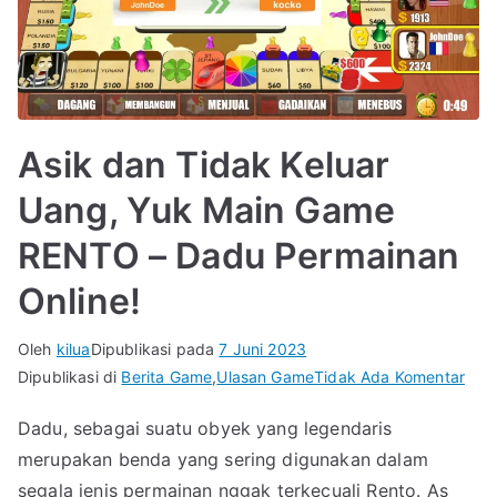
Asik dan Tidak Keluar
Uang, Yuk Main Game
RENTO – Dadu Permainan
Online!
Oleh
kilua
Dipublikasi pada
7 Juni 2023
pad
Dipublikasi di
Berita Game
,
Ulasan Game
Tidak Ada Komentar
Asik
Dadu, sebagai suatu obyek yang legendaris
dan
merupakan benda yang sering digunakan dalam
Tid
Kelu
segala jenis permainan nggak terkecuali Rento. As