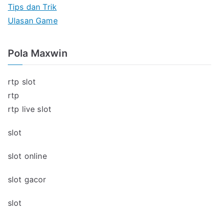
Tips dan Trik
Ulasan Game
Pola Maxwin
rtp slot
rtp
rtp live slot
slot
slot online
slot gacor
slot