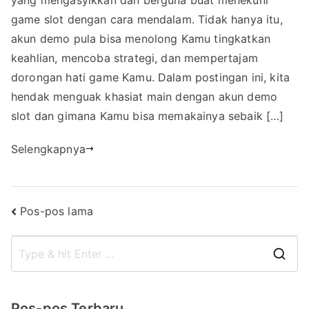
Akun
game slot dengan cara mendalam. Tidak hanya itu,
Demo
akun demo pula bisa menolong Kamu tingkatkan
Slot:
keahlian, mencoba strategi, dan mempertajam
Belajar,
dorongan hati game Kamu. Dalam postingan ini, kita
Bersenang-
hendak menguak khasiat main dengan akun demo
senang,
slot dan gimana Kamu bisa memakainya sebaik […]
dan
Menambah
Selengkapnya
Keterampilan
Navigasi
Pos-pos lama
pos
S
e
a
Pos-pos Terbaru