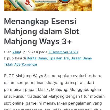
Menangkap Esensi
Mahjong dalam Slot
Mahjong Ways 3+
Oleh
kilua
Dipublikasi pada
7 Desember 2023
Dipublikasi di
Berita Game
,
Tips dan Trik
,
Ulasan Game
pada
Tidak Ada Komentar
Menangkap
SLOT Mahjong Ways 3+ merupakan evolusi terbaru
Esensi
dalam seri permainan slot yang terinspirasi dari
Mahjong
dalam
permainan papan klasik, Mahjong. Menggabungkan
Slot
unsur-unsur tradisional Mahjong dengan fitur modern
Mahjong
slot online, game ini menawarkan pengalaman yang
Ways
unik dan menantang. Artikel ini akan menggali lebih