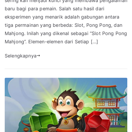
sering kali menjadi kunci yang membawa pengalaman
Kombinasi
baru bagi para pemain. Salah satu hasil dari
Unik
eksperimen yang menarik adalah gabungan antara
dari
tiga permainan yang berbeda: Slot, Pong Pong, dan
Tiga
Mahjong. Inilah yang dikenal sebagai “Slot Pong Pong
Dunia
Mahjong”. Elemen-elemen dari Setiap […]
Permainan
Selengkapnya