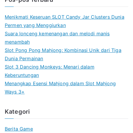
r
c
Menikmati Keseruan SLOT Candy Jar Clusters Dunia
h
Permen yang Menggiurkan
f
Suara lonceng kemenangan dan melodi manis
o
menambah
r
Slot Pong Pong Mahjong: Kombinasi Unik dari Tiga
:
Dunia Permainan
Slot 3 Dancing Monkeys: Menari dalam
Keberuntungan
Menangkap Esensi Mahjong dalam Slot Mahjong
Ways 3+
Kategori
Berita Game