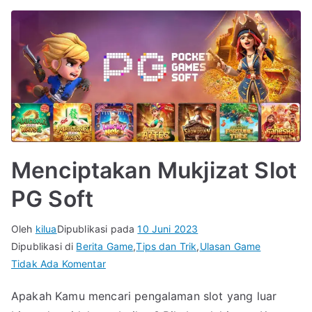
Menciptakan Mukjizat Slot
PG Soft
Oleh
kilua
Dipublikasi pada
10 Juni 2023
Dipublikasi di
Berita Game
,
Tips dan Trik
,
Ulasan Game
pada
Tidak Ada Komentar
Menciptakan
Apakah Kamu mencari pengalaman slot yang luar
Mukjizat