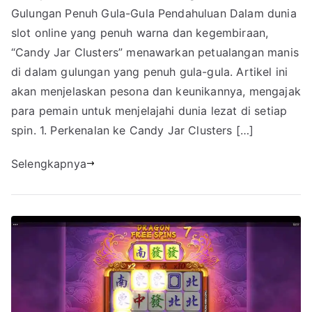
Gulungan Penuh Gula-Gula Pendahuluan Dalam dunia
kemenangan
dan
slot online yang penuh warna dan kegembiraan,
melodi
“Candy Jar Clusters” menawarkan petualangan manis
manis
di dalam gulungan yang penuh gula-gula. Artikel ini
menambah
akan menjelaskan pesona dan keunikannya, mengajak
para pemain untuk menjelajahi dunia lezat di setiap
spin. 1. Perkenalan ke Candy Jar Clusters […]
Selengkapnya