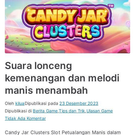
Suara lonceng
kemenangan dan melodi
manis menambah
Oleh
kilua
Dipublikasi pada
23 Desember 2023
Dipublikasi di
Berita Game
,
Tips dan Trik
,
Ulasan Game
pada
Tidak Ada Komentar
Suara
Candy Jar Clusters Slot Petualangan Manis dalam
lonceng