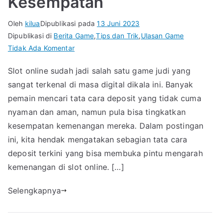
Kesempatan
Oleh
kilua
Dipublikasi pada
13 Juni 2023
Dipublikasi di
Berita Game
,
Tips dan Trik
,
Ulasan Game
pada
Tidak Ada Komentar
Tata
Slot online sudah jadi salah satu game judi yang
cara
sangat terkenal di masa digital dikala ini. Banyak
Deposit
Terkini
pemain mencari tata cara deposit yang tidak cuma
yang
nyaman dan aman, namun pula bisa tingkatkan
Tingkatkan
kesempatan kemenangan mereka. Dalam postingan
Kesempatan
ini, kita hendak mengatakan sebagian tata cara
deposit terkini yang bisa membuka pintu mengarah
kemenangan di slot online. […]
Selengkapnya