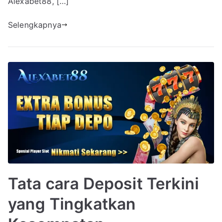
Alexabet88, […]
Selengkapnya
Tata cara Deposit Terkini
yang Tingkatkan