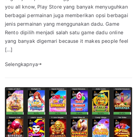
Uan
you all know, Play Store yang banyak menyuguhkan
Yuk
berbagai permainan juga memberikan opsi berbagai
Mai
jenis permainan yang menggunakan dadu. Game
Gam
Rento dipilih menjadi salah satu game dadu online
REN
yang banyak digemari because it makes people feel
–
[…]
Dad
Per
Selengkapnya
Onli