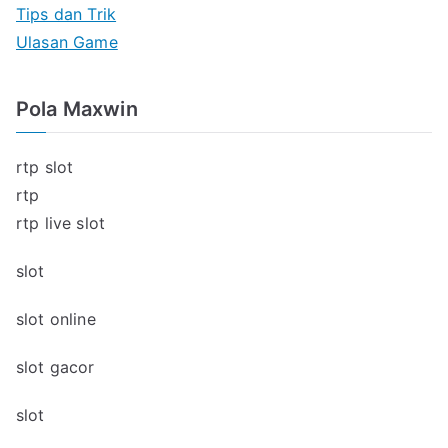
Tips dan Trik
Ulasan Game
Pola Maxwin
rtp slot
rtp
rtp live slot
slot
slot online
slot gacor
slot