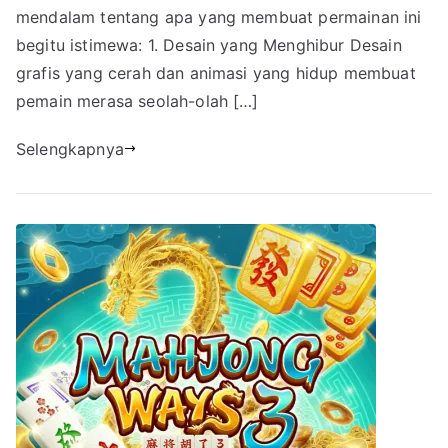
Keb
mendalam tentang apa yang membuat permainan ini
begitu istimewa: 1. Desain yang Menghibur Desain
grafis yang cerah dan animasi yang hidup membuat
pemain merasa seolah-olah […]
Selengkapnya