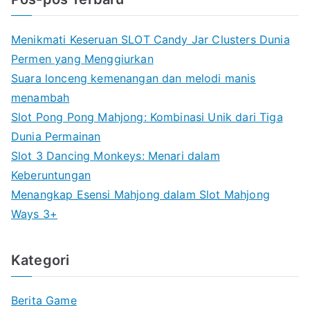
r
c
Menikmati Keseruan SLOT Candy Jar Clusters Dunia
h
Permen yang Menggiurkan
f
Suara lonceng kemenangan dan melodi manis
o
menambah
r
Slot Pong Pong Mahjong: Kombinasi Unik dari Tiga
:
Dunia Permainan
Slot 3 Dancing Monkeys: Menari dalam
Keberuntungan
Menangkap Esensi Mahjong dalam Slot Mahjong
Ways 3+
Kategori
Berita Game