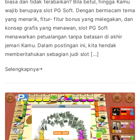
biasa dan tidak terabaikan? Bila betul, hingga Kamu
Slot
PG
wajib berupaya slot PG Soft. Dengan bermacam tema
Soft
yang menarik, fitur- fitur bonus yang melegakan, dan
konsep grafis yang menawan, slot PG Soft
menawarkan petualangan tanpa batasan di akhir
jemari Kamu. Dalam postingan ini, kita hendak
memberitahukan sebagian judi slot […]
Selengkapnya